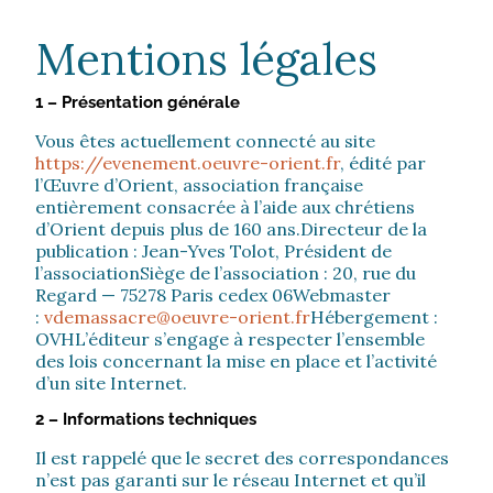
Mentions légales
1 – Présentation générale
Vous êtes actuellement connecté au site
https://evenement.oeuvre-orient.fr
, édité par
l’Œuvre d’Orient, association française
entièrement consacrée à l’aide aux chrétiens
d’Orient depuis plus de 160 ans.
Directeur de la
publication : Jean-Yves Tolot, Président de
l’association
Siège de l’association : 20, rue du
Regard — 75278 Paris cedex 06
Webmaster
:
vdemassacre@oeuvre-orient.fr
Hébergement :
OVH
L’éditeur s’engage à respecter l’ensemble
des lois concernant la mise en place et l’activité
d’un site Internet.
2 – Informations techniques
Il est rappelé que le secret des correspondances
n’est pas garanti sur le réseau Internet et qu’il