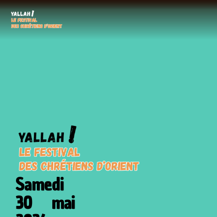
Samedi
30 mai